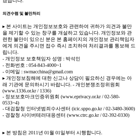
겠습니다.
의견수렴 및 불만처리
▸ 본 사이트는 개인정보보호와 관련하여 귀하가 의견과 불만
을 제기할 수 있는 창구를 개설하고 있습니다. 개인정보와 관
련한 불만이 있으신 분은 본 홈페이지의 개인정보 관리책임자
에게 의견을 주시면 접수 즉시 조치하여 처리결과를 통보해 드
립니다.
- 개인정보 보호책임자 성명 : 박석민
- 전화번호 : 054-843-4000~1
- 이메일 : swmacchina@gmail.com
▸ 개인정보침해에 대한 신고나 상담이 필요하신 경우에는 아
래 기관에 문의하시기 바랍니다.
- 개인분쟁조정위원회
(www.1336.or.kr / 1336)
- 정보보호마크인증위원회 (www.eprivacy.or.kr / 02-580-
0533~4)
- 대검찰청 인터넷범죄수사센터 (icic.sppo.go.kr / 02-3480-3600)
- 경찰청 사이버테러대응센터 (www.ctrc.go.kr / 02-392-0330)
▸ 본 방침은 2011년 01월 01일부터 시행합니다.