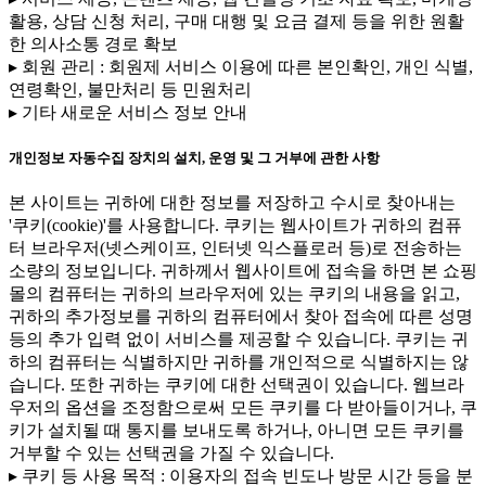
활용, 상담 신청 처리, 구매 대행 및 요금 결제 등을 위한 원활
한 의사소통 경로 확보
▸ 회원 관리 : 회원제 서비스 이용에 따른 본인확인, 개인 식별,
연령확인, 불만처리 등 민원처리
▸ 기타 새로운 서비스 정보 안내
개인정보 자동수집 장치의 설치, 운영 및 그 거부에 관한 사항
본 사이트는 귀하에 대한 정보를 저장하고 수시로 찾아내는
'쿠키(cookie)'를 사용합니다. 쿠키는 웹사이트가 귀하의 컴퓨
터 브라우저(넷스케이프, 인터넷 익스플로러 등)로 전송하는
소량의 정보입니다. 귀하께서 웹사이트에 접속을 하면 본 쇼핑
몰의 컴퓨터는 귀하의 브라우저에 있는 쿠키의 내용을 읽고,
귀하의 추가정보를 귀하의 컴퓨터에서 찾아 접속에 따른 성명
등의 추가 입력 없이 서비스를 제공할 수 있습니다. 쿠키는 귀
하의 컴퓨터는 식별하지만 귀하를 개인적으로 식별하지는 않
습니다. 또한 귀하는 쿠키에 대한 선택권이 있습니다. 웹브라
우저의 옵션을 조정함으로써 모든 쿠키를 다 받아들이거나, 쿠
키가 설치될 때 통지를 보내도록 하거나, 아니면 모든 쿠키를
거부할 수 있는 선택권을 가질 수 있습니다.
▸ 쿠키 등 사용 목적 : 이용자의 접속 빈도나 방문 시간 등을 분