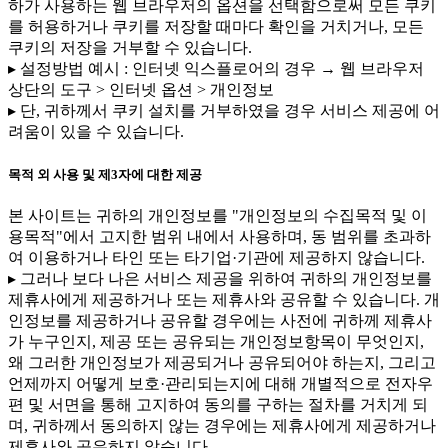
하가 사용하는 웹 브라우저의 옵션을 선택함으로써 모든 쿠키
를 허용하거나 쿠키를 저장할 때마다 확인을 거치거나, 모든
쿠키의 저장을 거부할 수 있습니다.
▸ 설정방법 예시 : 인터넷 익스플로어의 경우 → 웹 브라우저
상단의 도구 > 인터넷 옵션 > 개인정보
▸ 단, 귀하께서 쿠키 설치를 거부하였을 경우 서비스 제공에 어
려움이 있을 수 있습니다.
목적 외 사용 및 제3자에 대한 제공
본 사이트는 귀하의 개인정보를 "개인정보의 수집목적 및 이
용목적"에서 고지한 범위 내에서 사용하며, 동 범위를 초과하
여 이용하거나 타인 또는 타기업·기관에 제공하지 않습니다.
▸ 그러나 보다 나은 서비스 제공을 위하여 귀하의 개인정보를
제휴사에게 제공하거나 또는 제휴사와 공유할 수 있습니다. 개
인정보를 제공하거나 공유할 경우에는 사전에 귀하께 제휴사
가 누구인지, 제공 또는 공유되는 개인정보항목이 무엇인지,
왜 그러한 개인정보가 제공되거나 공유되어야 하는지, 그리고
언제까지 어떻게 보호·관리되는지에 대해 개별적으로 전자우
편 및 서면을 통해 고지하여 동의를 구하는 절차를 거치게 되
며, 귀하께서 동의하지 않는 경우에는 제휴사에게 제공하거나
제휴사와 공유하지 않습니다.