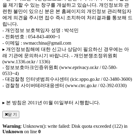
을 제기할 수 있는 창구를 개설하고 있습니다. 개인정보와 관
련한 불만이 있으신 분은 본 홈페이지의 개인정보 관리책임자
에게 의견을 주시면 접수 즉시 조치하여 처리결과를 통보해 드
립니다.
- 개인정보 보호책임자 성명 : 박석민
- 전화번호 : 054-843-4000~1
- 이메일 : swmacchina@gmail.com
▸ 개인정보침해에 대한 신고나 상담이 필요하신 경우에는 아
래 기관에 문의하시기 바랍니다.
- 개인분쟁조정위원회
(www.1336.or.kr / 1336)
- 정보보호마크인증위원회 (www.eprivacy.or.kr / 02-580-
0533~4)
- 대검찰청 인터넷범죄수사센터 (icic.sppo.go.kr / 02-3480-3600)
- 경찰청 사이버테러대응센터 (www.ctrc.go.kr / 02-392-0330)
▸ 본 방침은 2011년 01월 01일부터 시행합니다.
닫 기
Warning
: Unknown(): write failed: Disk quota exceeded (122) in
Unknown
on line
0