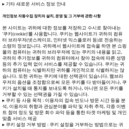
▸ 기타 새로운 서비스 정보 안내
개인정보 자동수집 장치의 설치, 운영 및 그 거부에 관한 사항
본 사이트는 귀하에 대한 정보를 저장하고 수시로 찾아내는
'쿠키(cookie)'를 사용합니다. 쿠키는 웹사이트가 귀하의 컴퓨
터 브라우저(넷스케이프, 인터넷 익스플로러 등)로 전송하는
소량의 정보입니다. 귀하께서 웹사이트에 접속을 하면 본 쇼핑
몰의 컴퓨터는 귀하의 브라우저에 있는 쿠키의 내용을 읽고,
귀하의 추가정보를 귀하의 컴퓨터에서 찾아 접속에 따른 성명
등의 추가 입력 없이 서비스를 제공할 수 있습니다. 쿠키는 귀
하의 컴퓨터는 식별하지만 귀하를 개인적으로 식별하지는 않
습니다. 또한 귀하는 쿠키에 대한 선택권이 있습니다. 웹브라
우저의 옵션을 조정함으로써 모든 쿠키를 다 받아들이거나, 쿠
키가 설치될 때 통지를 보내도록 하거나, 아니면 모든 쿠키를
거부할 수 있는 선택권을 가질 수 있습니다.
▸ 쿠키 등 사용 목적 : 이용자의 접속 빈도나 방문 시간 등을 분
석, 이용자의 취향과 관심분야를 파악 및 자취 추적, 각종 이벤
트 참여 정도 및 방문 회수 파악 등을 통한 타겟 마케팅 및 개인
맞춤 서비스 제공
▸ 쿠키 설정 거부 방법 : 쿠키 설정을 거부하는 방법으로는 귀