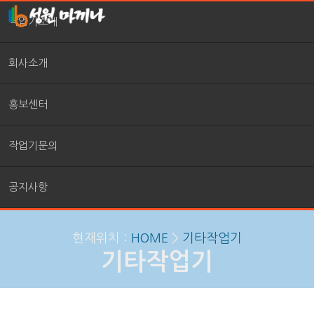
작업기소개
회사소개
홍보센터
작업기문의
공지사항
현재위치 :
HOME
>
기타작업기
기타작업기