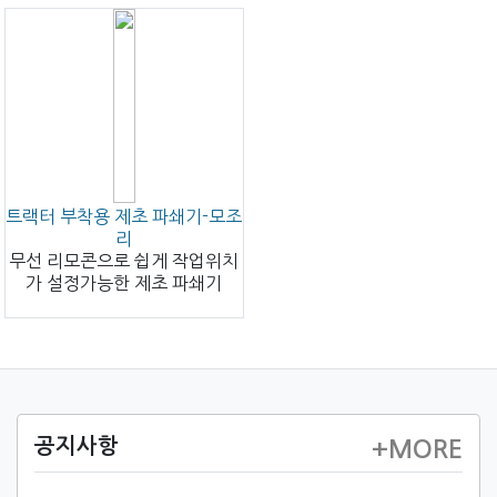
트랙터 부착용 제초 파쇄기-모조
리
무선 리모콘으로 쉽게 작업위치
가 설정가능한 제초 파쇄기
공지사항
+MORE