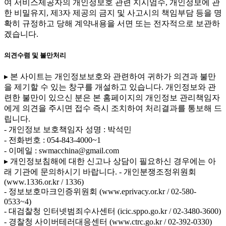
여 서비스제공자의 개인정보호 관련 지시엄수, 개인정보에 관
한 비밀유지, 제3자 제공의 금지 및 사고시의 책임부담 등을 명
확히 규정하고 당해 계약내용을 서면 또는 전자적으로 보관하
겠습니다.
의견수렴 및 불만처리
▸ 본 사이트는 개인정보보호와 관련하여 귀하가 의견과 불만
을 제기할 수 있는 창구를 개설하고 있습니다. 개인정보와 관
련한 불만이 있으신 분은 본 홈페이지의 개인정보 관리책임자
에게 의견을 주시면 접수 즉시 조치하여 처리결과를 통보해 드
립니다.
- 개인정보 보호책임자 성명 : 박석민
- 전화번호 : 054-843-4000~1
- 이메일 : swmacchina@gmail.com
▸ 개인정보침해에 대한 신고나 상담이 필요하신 경우에는 아
래 기관에 문의하시기 바랍니다.
- 개인분쟁조정위원회
(www.1336.or.kr / 1336)
- 정보보호마크인증위원회 (www.eprivacy.or.kr / 02-580-
0533~4)
- 대검찰청 인터넷범죄수사센터 (icic.sppo.go.kr / 02-3480-3600)
- 경찰청 사이버테러대응센터 (www.ctrc.go.kr / 02-392-0330)