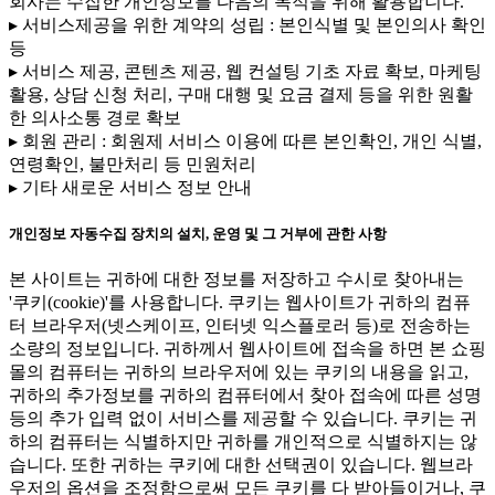
회사는 수집한 개인정보를 다음의 목적을 위해 활용합니다.
▸ 서비스제공을 위한 계약의 성립 : 본인식별 및 본인의사 확인
등
▸ 서비스 제공, 콘텐츠 제공, 웹 컨설팅 기초 자료 확보, 마케팅
활용, 상담 신청 처리, 구매 대행 및 요금 결제 등을 위한 원활
한 의사소통 경로 확보
▸ 회원 관리 : 회원제 서비스 이용에 따른 본인확인, 개인 식별,
연령확인, 불만처리 등 민원처리
▸ 기타 새로운 서비스 정보 안내
개인정보 자동수집 장치의 설치, 운영 및 그 거부에 관한 사항
본 사이트는 귀하에 대한 정보를 저장하고 수시로 찾아내는
'쿠키(cookie)'를 사용합니다. 쿠키는 웹사이트가 귀하의 컴퓨
터 브라우저(넷스케이프, 인터넷 익스플로러 등)로 전송하는
소량의 정보입니다. 귀하께서 웹사이트에 접속을 하면 본 쇼핑
몰의 컴퓨터는 귀하의 브라우저에 있는 쿠키의 내용을 읽고,
귀하의 추가정보를 귀하의 컴퓨터에서 찾아 접속에 따른 성명
등의 추가 입력 없이 서비스를 제공할 수 있습니다. 쿠키는 귀
하의 컴퓨터는 식별하지만 귀하를 개인적으로 식별하지는 않
습니다. 또한 귀하는 쿠키에 대한 선택권이 있습니다. 웹브라
우저의 옵션을 조정함으로써 모든 쿠키를 다 받아들이거나, 쿠