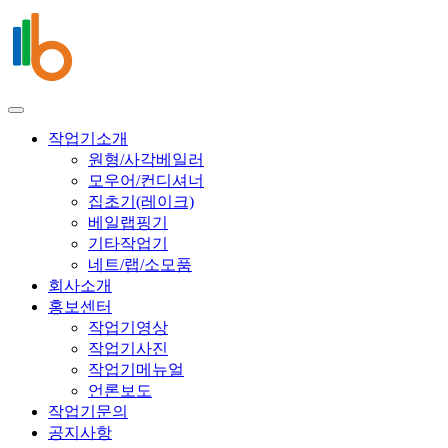
작업기소개
원형/사각베일러
모우어/컨디셔너
집초기(레이크)
베일랩핑기
기타작업기
네트/랩/소모품
회사소개
홍보센터
작업기영상
작업기사진
작업기메뉴얼
언론보도
작업기문의
공지사항