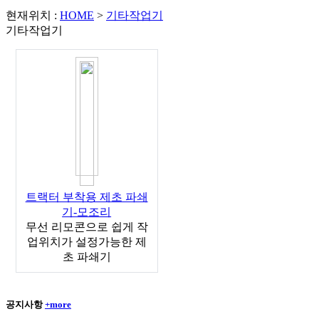
현재위치 :
HOME
>
기타작업기
기타작업기
트랙터 부착용 제초 파쇄
기-모조리
무선 리모콘으로 쉽게 작
업위치가 설정가능한 제
초 파쇄기
공지사항
+more