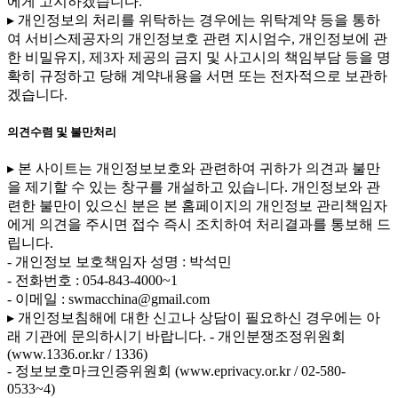
에게 고지하겠습니다.
▸ 개인정보의 처리를 위탁하는 경우에는 위탁계약 등을 통하
여 서비스제공자의 개인정보호 관련 지시엄수, 개인정보에 관
한 비밀유지, 제3자 제공의 금지 및 사고시의 책임부담 등을 명
확히 규정하고 당해 계약내용을 서면 또는 전자적으로 보관하
겠습니다.
의견수렴 및 불만처리
▸ 본 사이트는 개인정보보호와 관련하여 귀하가 의견과 불만
을 제기할 수 있는 창구를 개설하고 있습니다. 개인정보와 관
련한 불만이 있으신 분은 본 홈페이지의 개인정보 관리책임자
에게 의견을 주시면 접수 즉시 조치하여 처리결과를 통보해 드
립니다.
- 개인정보 보호책임자 성명 : 박석민
- 전화번호 : 054-843-4000~1
- 이메일 : swmacchina@gmail.com
▸ 개인정보침해에 대한 신고나 상담이 필요하신 경우에는 아
래 기관에 문의하시기 바랍니다.
- 개인분쟁조정위원회
(www.1336.or.kr / 1336)
- 정보보호마크인증위원회 (www.eprivacy.or.kr / 02-580-
0533~4)