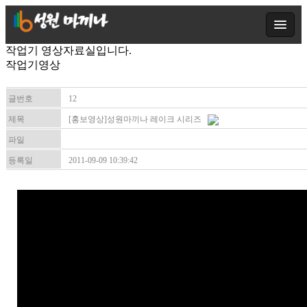
작업기 영상자료실입니다.
작업기영상
글번호
12
제목
[홍보영상]성원마끼나 레이크 시리즈
파일
등록일
2011-09-09 10:39:42