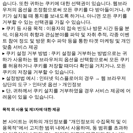
습니다. 또한 귀하는 쿠키에 대한 선택권이 있습니다. 웹브라
우저의 옵션을 조정함으로써 모든 쿠키를 다 받아들이거나, 쿠
키가 설치될 때 통지를 보내도록 하거나, 아니면 모든 쿠키를
거부할 수 있는 선택권을 가질 수 있습니다.
▸ 쿠키 등 사용 목적 : 이용자의 접속 빈도나 방문 시간 등을 분
석, 이용자의 취향과 관심분야를 파악 및 자취 추적, 각종 이벤
트 참여 정도 및 방문 회수 파악 등을 통한 타겟 마케팅 및 개인
맞춤 서비스 제공
▸ 쿠키 설정 거부 방법 : 쿠키 설정을 거부하는 방법으로는 귀
하가 사용하는 웹 브라우저의 옵션을 선택함으로써 모든 쿠키
를 허용하거나 쿠키를 저장할 때마다 확인을 거치거나, 모든
쿠키의 저장을 거부할 수 있습니다.
▸ 설정방법 예시 : 인터넷 익스플로어의 경우 → 웹 브라우저
상단의 도구 > 인터넷 옵션 > 개인정보
▸ 단, 귀하께서 쿠키 설치를 거부하였을 경우 서비스 제공에 어
려움이 있을 수 있습니다.
목적 외 사용 및 제3자에 대한 제공
본 사이트는 귀하의 개인정보를 "개인정보의 수집목적 및 이
용목적"에서 고지한 범위 내에서 사용하며, 동 범위를 초과하