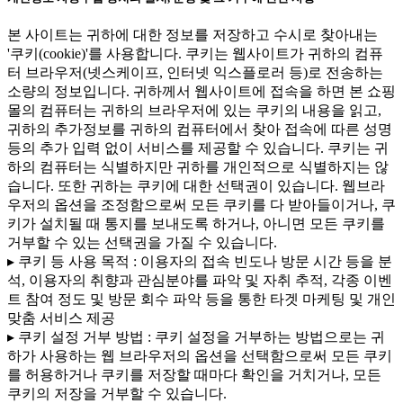
본 사이트는 귀하에 대한 정보를 저장하고 수시로 찾아내는
'쿠키(cookie)'를 사용합니다. 쿠키는 웹사이트가 귀하의 컴퓨
터 브라우저(넷스케이프, 인터넷 익스플로러 등)로 전송하는
소량의 정보입니다. 귀하께서 웹사이트에 접속을 하면 본 쇼핑
몰의 컴퓨터는 귀하의 브라우저에 있는 쿠키의 내용을 읽고,
귀하의 추가정보를 귀하의 컴퓨터에서 찾아 접속에 따른 성명
등의 추가 입력 없이 서비스를 제공할 수 있습니다. 쿠키는 귀
하의 컴퓨터는 식별하지만 귀하를 개인적으로 식별하지는 않
습니다. 또한 귀하는 쿠키에 대한 선택권이 있습니다. 웹브라
우저의 옵션을 조정함으로써 모든 쿠키를 다 받아들이거나, 쿠
키가 설치될 때 통지를 보내도록 하거나, 아니면 모든 쿠키를
거부할 수 있는 선택권을 가질 수 있습니다.
▸ 쿠키 등 사용 목적 : 이용자의 접속 빈도나 방문 시간 등을 분
석, 이용자의 취향과 관심분야를 파악 및 자취 추적, 각종 이벤
트 참여 정도 및 방문 회수 파악 등을 통한 타겟 마케팅 및 개인
맞춤 서비스 제공
▸ 쿠키 설정 거부 방법 : 쿠키 설정을 거부하는 방법으로는 귀
하가 사용하는 웹 브라우저의 옵션을 선택함으로써 모든 쿠키
를 허용하거나 쿠키를 저장할 때마다 확인을 거치거나, 모든
쿠키의 저장을 거부할 수 있습니다.