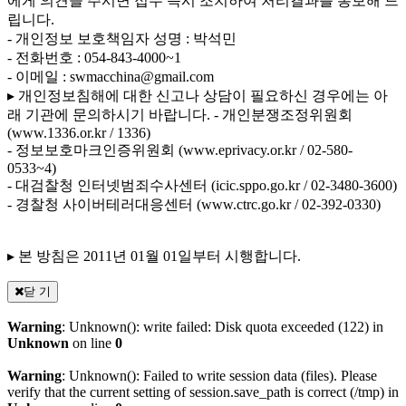
에게 의견을 주시면 접수 즉시 조치하여 처리결과를 통보해 드
립니다.
- 개인정보 보호책임자 성명 : 박석민
- 전화번호 : 054-843-4000~1
- 이메일 : swmacchina@gmail.com
▸ 개인정보침해에 대한 신고나 상담이 필요하신 경우에는 아
래 기관에 문의하시기 바랍니다.
- 개인분쟁조정위원회
(www.1336.or.kr / 1336)
- 정보보호마크인증위원회 (www.eprivacy.or.kr / 02-580-
0533~4)
- 대검찰청 인터넷범죄수사센터 (icic.sppo.go.kr / 02-3480-3600)
- 경찰청 사이버테러대응센터 (www.ctrc.go.kr / 02-392-0330)
▸ 본 방침은 2011년 01월 01일부터 시행합니다.
닫 기
Warning
: Unknown(): write failed: Disk quota exceeded (122) in
Unknown
on line
0
Warning
: Unknown(): Failed to write session data (files). Please
verify that the current setting of session.save_path is correct (/tmp) in