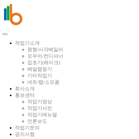
작업기소개
원형/사각베일러
모우어/컨디셔너
집초기(레이크)
베일랩핑기
기타작업기
네트/랩/소모품
회사소개
홍보센터
작업기영상
작업기사진
작업기메뉴얼
언론보도
작업기문의
공지사항