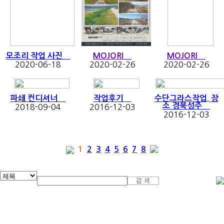
모조리 작업 사진
MOJORI
MOJORI
2020-06-18
2020-02-26
2020-02-26
파쇄 컨디셔너
작업후기
수단그라스작업. 장
소 경북성주
2018-09-04
2016-12-03
2016-12-03
1
2
3
4
5
6
7
8