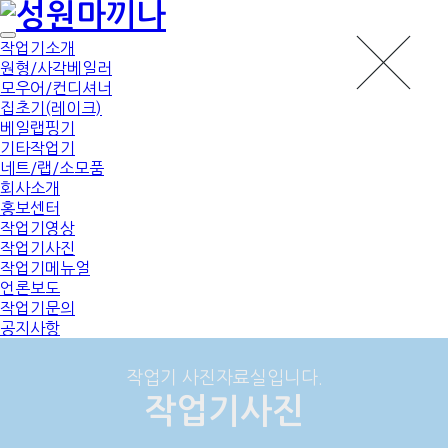
작업기소개
원형/사각베일러
모우어/컨디셔너
집초기(레이크)
베일랩핑기
기타작업기
네트/랩/소모품
회사소개
홍보센터
작업기영상
작업기사진
작업기메뉴얼
언론보도
작업기문의
공지사항
작업기 사진자료실입니다.
작업기사진