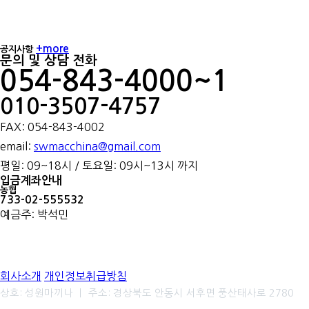
+more
공지사항
문의 및 상담 전화
054-843-4000~1
010-3507-4757
FAX: 054-843-4002
email:
swmacchina@gmail.com
평일: 09~18시 / 토요일: 09시~13시 까지
입금계좌안내
농협
733-02-555532
예금주: 박석민
회사소개
개인정보취급방침
상호: 성원마끼나 ㅣ 주소: 경상북도 안동시 서후면 풍산태사로 2780