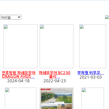
전후방용 파쇄모우어
파쇄모우어 BC230
부착형 비무꼬
DRAGON 시리즈
출시
2021-03-03
2024-04-18
2022-04-23