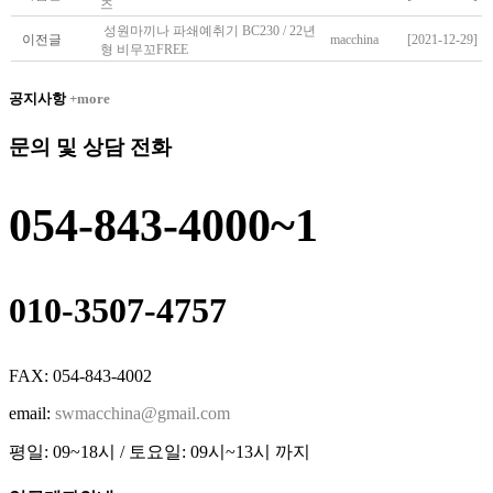
즈
성원마끼나 파쇄예취기 BC230 / 22년
이전글
macchina
[2021-12-29]
형 비무꼬FREE
공지사항
+more
문의 및 상담 전화
054-843-4000~1
010-3507-4757
FAX: 054-843-4002
email:
swmacchina@gmail.com
평일: 09~18시 / 토요일: 09시~13시 까지