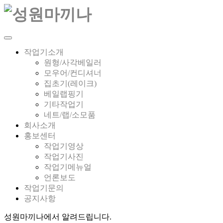
작업기소개
원형/사각베일러
모우어/컨디셔너
집초기(레이크)
베일랩핑기
기타작업기
네트/랩/소모품
회사소개
홍보센터
작업기영상
작업기사진
작업기메뉴얼
언론보도
작업기문의
공지사항
성원마끼나에서 알려드립니다.