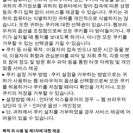
귀하의 추가정보를 귀하의 컴퓨터에서 찾아 접속에 따른 성명
등의 추가 입력 없이 서비스를 제공할 수 있습니다. 쿠키는 귀
하의 컴퓨터는 식별하지만 귀하를 개인적으로 식별하지는 않
습니다. 또한 귀하는 쿠키에 대한 선택권이 있습니다. 웹브라
우저의 옵션을 조정함으로써 모든 쿠키를 다 받아들이거나, 쿠
키가 설치될 때 통지를 보내도록 하거나, 아니면 모든 쿠키를
거부할 수 있는 선택권을 가질 수 있습니다.
▸ 쿠키 등 사용 목적 : 이용자의 접속 빈도나 방문 시간 등을 분
석, 이용자의 취향과 관심분야를 파악 및 자취 추적, 각종 이벤
트 참여 정도 및 방문 회수 파악 등을 통한 타겟 마케팅 및 개인
맞춤 서비스 제공
▸ 쿠키 설정 거부 방법 : 쿠키 설정을 거부하는 방법으로는 귀
하가 사용하는 웹 브라우저의 옵션을 선택함으로써 모든 쿠키
를 허용하거나 쿠키를 저장할 때마다 확인을 거치거나, 모든
쿠키의 저장을 거부할 수 있습니다.
▸ 설정방법 예시 : 인터넷 익스플로어의 경우 → 웹 브라우저
상단의 도구 > 인터넷 옵션 > 개인정보
▸ 단, 귀하께서 쿠키 설치를 거부하였을 경우 서비스 제공에 어
려움이 있을 수 있습니다.
목적 외 사용 및 제3자에 대한 제공