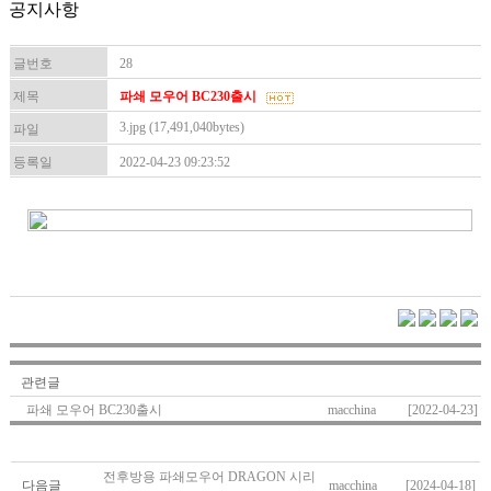
공지사항
글번호
28
제목
파쇄 모우어 BC230출시
3.jpg (17,491,040bytes)
파일
등록일
2022-04-23 09:23:52
관련글
파쇄 모우어 BC230출시
macchina
[2022-04-23]
전후방용 파쇄모우어 DRAGON 시리
다음글
macchina
[2024-04-18]