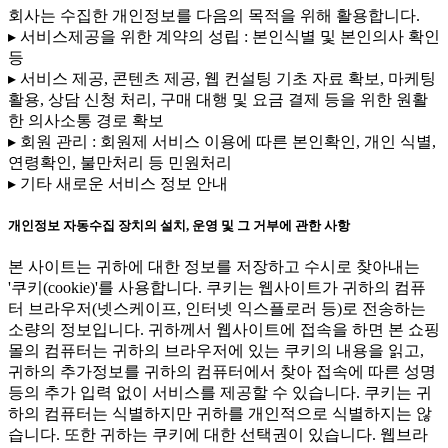
회사는 수집한 개인정보를 다음의 목적을 위해 활용합니다.
▸ 서비스제공을 위한 계약의 성립 : 본인식별 및 본인의사 확인
등
▸ 서비스 제공, 콘텐츠 제공, 웹 컨설팅 기초 자료 확보, 마케팅
활용, 상담 신청 처리, 구매 대행 및 요금 결제 등을 위한 원활
한 의사소통 경로 확보
▸ 회원 관리 : 회원제 서비스 이용에 따른 본인확인, 개인 식별,
연령확인, 불만처리 등 민원처리
▸ 기타 새로운 서비스 정보 안내
개인정보 자동수집 장치의 설치, 운영 및 그 거부에 관한 사항
본 사이트는 귀하에 대한 정보를 저장하고 수시로 찾아내는
'쿠키(cookie)'를 사용합니다. 쿠키는 웹사이트가 귀하의 컴퓨
터 브라우저(넷스케이프, 인터넷 익스플로러 등)로 전송하는
소량의 정보입니다. 귀하께서 웹사이트에 접속을 하면 본 쇼핑
몰의 컴퓨터는 귀하의 브라우저에 있는 쿠키의 내용을 읽고,
귀하의 추가정보를 귀하의 컴퓨터에서 찾아 접속에 따른 성명
등의 추가 입력 없이 서비스를 제공할 수 있습니다. 쿠키는 귀
하의 컴퓨터는 식별하지만 귀하를 개인적으로 식별하지는 않
습니다. 또한 귀하는 쿠키에 대한 선택권이 있습니다. 웹브라