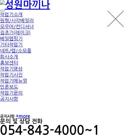
작업기소개
원형/사각베일러
모우어/컨디셔너
집초기(레이크)
베일랩핑기
기타작업기
네트/랩/소모품
회사소개
홍보센터
작업기영상
작업기사진
작업기메뉴얼
언론보도
작업기문의
공지사항
+more
공지사항
문의 및 상담 전화
054-843-4000~1