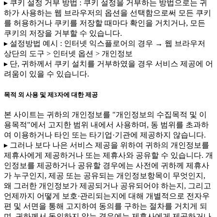
▸ 쿠키 설정 거부 방법 : 쿠키 설정을 거부하는 방법으로는 귀
하가 사용하는 웹 브라우저의 옵션을 선택함으로써 모든 쿠키
를 허용하거나 쿠키를 저장할 때마다 확인을 거치거나, 모든
쿠키의 저장을 거부할 수 있습니다.
▸ 설정방법 예시 : 인터넷 익스플로어의 경우 → 웹 브라우저
상단의 도구 > 인터넷 옵션 > 개인정보
▸ 단, 귀하께서 쿠키 설치를 거부하였을 경우 서비스 제공에 어
려움이 있을 수 있습니다.
목적 외 사용 및 제3자에 대한 제공
본 사이트는 귀하의 개인정보를 "개인정보의 수집목적 및 이
용목적"에서 고지한 범위 내에서 사용하며, 동 범위를 초과하
여 이용하거나 타인 또는 타기업·기관에 제공하지 않습니다.
▸ 그러나 보다 나은 서비스 제공을 위하여 귀하의 개인정보를
제휴사에게 제공하거나 또는 제휴사와 공유할 수 있습니다. 개
인정보를 제공하거나 공유할 경우에는 사전에 귀하께 제휴사
가 누구인지, 제공 또는 공유되는 개인정보항목이 무엇인지,
왜 그러한 개인정보가 제공되거나 공유되어야 하는지, 그리고
언제까지 어떻게 보호·관리되는지에 대해 개별적으로 전자우
편 및 서면을 통해 고지하여 동의를 구하는 절차를 거치게 되
며, 귀하께서 동의하지 않는 경우에는 제휴사에게 제공하거나