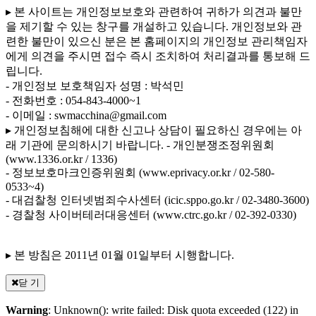
▸ 본 사이트는 개인정보보호와 관련하여 귀하가 의견과 불만
을 제기할 수 있는 창구를 개설하고 있습니다. 개인정보와 관
련한 불만이 있으신 분은 본 홈페이지의 개인정보 관리책임자
에게 의견을 주시면 접수 즉시 조치하여 처리결과를 통보해 드
립니다.
- 개인정보 보호책임자 성명 : 박석민
- 전화번호 : 054-843-4000~1
- 이메일 : swmacchina@gmail.com
▸ 개인정보침해에 대한 신고나 상담이 필요하신 경우에는 아
래 기관에 문의하시기 바랍니다.
- 개인분쟁조정위원회
(www.1336.or.kr / 1336)
- 정보보호마크인증위원회 (www.eprivacy.or.kr / 02-580-
0533~4)
- 대검찰청 인터넷범죄수사센터 (icic.sppo.go.kr / 02-3480-3600)
- 경찰청 사이버테러대응센터 (www.ctrc.go.kr / 02-392-0330)
▸ 본 방침은 2011년 01월 01일부터 시행합니다.
닫 기
Warning
: Unknown(): write failed: Disk quota exceeded (122) in