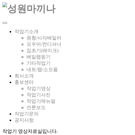
작업기소개
원형/사각베일러
모우어/컨디셔너
집초기(레이크)
베일랩핑기
기타작업기
네트/랩/소모품
회사소개
홍보센터
작업기영상
작업기사진
작업기메뉴얼
언론보도
작업기문의
공지사항
작업기 영상자료실입니다.