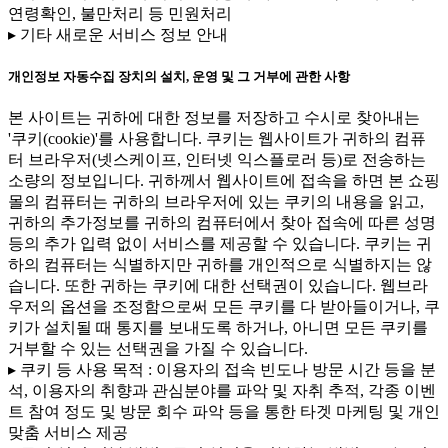
연령확인, 불만처리 등 민원처리
▸ 기타 새로운 서비스 정보 안내
개인정보 자동수집 장치의 설치, 운영 및 그 거부에 관한 사항
본 사이트는 귀하에 대한 정보를 저장하고 수시로 찾아내는
'쿠키(cookie)'를 사용합니다. 쿠키는 웹사이트가 귀하의 컴퓨
터 브라우저(넷스케이프, 인터넷 익스플로러 등)로 전송하는
소량의 정보입니다. 귀하께서 웹사이트에 접속을 하면 본 쇼핑
몰의 컴퓨터는 귀하의 브라우저에 있는 쿠키의 내용을 읽고,
귀하의 추가정보를 귀하의 컴퓨터에서 찾아 접속에 따른 성명
등의 추가 입력 없이 서비스를 제공할 수 있습니다. 쿠키는 귀
하의 컴퓨터는 식별하지만 귀하를 개인적으로 식별하지는 않
습니다. 또한 귀하는 쿠키에 대한 선택권이 있습니다. 웹브라
우저의 옵션을 조정함으로써 모든 쿠키를 다 받아들이거나, 쿠
키가 설치될 때 통지를 보내도록 하거나, 아니면 모든 쿠키를
거부할 수 있는 선택권을 가질 수 있습니다.
▸ 쿠키 등 사용 목적 : 이용자의 접속 빈도나 방문 시간 등을 분
석, 이용자의 취향과 관심분야를 파악 및 자취 추적, 각종 이벤
트 참여 정도 및 방문 회수 파악 등을 통한 타겟 마케팅 및 개인
맞춤 서비스 제공