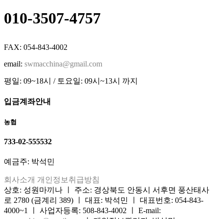
010-3507-4757
FAX: 054-843-4002
email:
swmacchina@gmail.com
평일: 09~18시 / 토요일: 09시~13시 까지
입금계좌안내
농협
733-02-555532
예금주: 박석민
회사소개
개인정보취급방침
상호: 성원마끼나 ㅣ 주소: 경상북도 안동시 서후면 풍산태사
로 2780 (금계리 389) ㅣ 대표: 박석민 ㅣ 대표번호: 054-843-
4000~1 ㅣ 사업자등록: 508-843-4002 ㅣ E-mail: