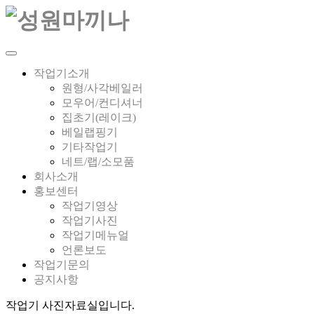
작업기소개
원형/사각베일러
모우어/컨디셔너
집초기(레이크)
베일랩핑기
기타작업기
네트/랩/소모품
회사소개
홍보센터
작업기영상
작업기사진
작업기메뉴얼
언론보도
작업기문의
공지사항
작업기 사진자료실입니다.