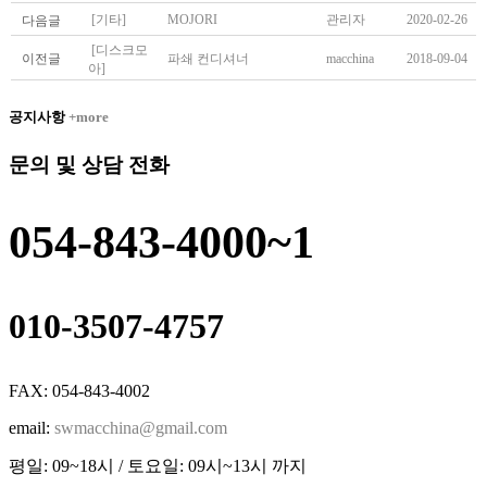
[기타]
MOJORI
관리자
2020-02-26
다음글
[디스크모
이전글
파쇄 컨디셔너
macchina
2018-09-04
아]
공지사항
+more
문의 및 상담 전화
054-843-4000~1
010-3507-4757
FAX: 054-843-4002
email:
swmacchina@gmail.com
평일: 09~18시 / 토요일: 09시~13시 까지