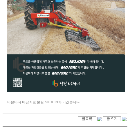
마을마다 마당쇠로 불릴 MOJORI가 되겠습니다.