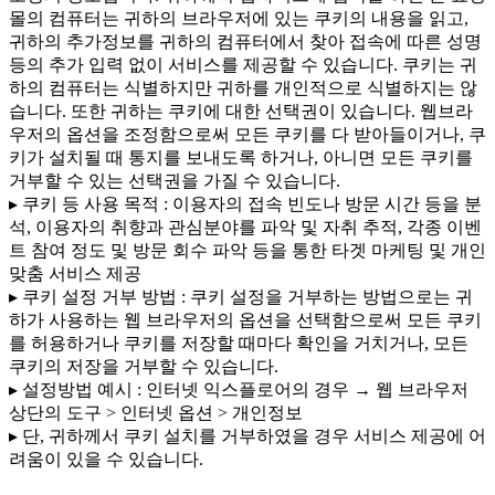
몰의 컴퓨터는 귀하의 브라우저에 있는 쿠키의 내용을 읽고,
귀하의 추가정보를 귀하의 컴퓨터에서 찾아 접속에 따른 성명
등의 추가 입력 없이 서비스를 제공할 수 있습니다. 쿠키는 귀
하의 컴퓨터는 식별하지만 귀하를 개인적으로 식별하지는 않
습니다. 또한 귀하는 쿠키에 대한 선택권이 있습니다. 웹브라
우저의 옵션을 조정함으로써 모든 쿠키를 다 받아들이거나, 쿠
키가 설치될 때 통지를 보내도록 하거나, 아니면 모든 쿠키를
거부할 수 있는 선택권을 가질 수 있습니다.
▸ 쿠키 등 사용 목적 : 이용자의 접속 빈도나 방문 시간 등을 분
석, 이용자의 취향과 관심분야를 파악 및 자취 추적, 각종 이벤
트 참여 정도 및 방문 회수 파악 등을 통한 타겟 마케팅 및 개인
맞춤 서비스 제공
▸ 쿠키 설정 거부 방법 : 쿠키 설정을 거부하는 방법으로는 귀
하가 사용하는 웹 브라우저의 옵션을 선택함으로써 모든 쿠키
를 허용하거나 쿠키를 저장할 때마다 확인을 거치거나, 모든
쿠키의 저장을 거부할 수 있습니다.
▸ 설정방법 예시 : 인터넷 익스플로어의 경우 → 웹 브라우저
상단의 도구 > 인터넷 옵션 > 개인정보
▸ 단, 귀하께서 쿠키 설치를 거부하였을 경우 서비스 제공에 어
려움이 있을 수 있습니다.