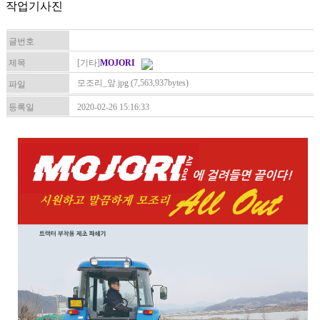
작업기사진
글번호
제목
[기타]
MOJORI
모조리_앞.jpg (7,563,937bytes)
파일
등록일
2020-02-26 15:16:33