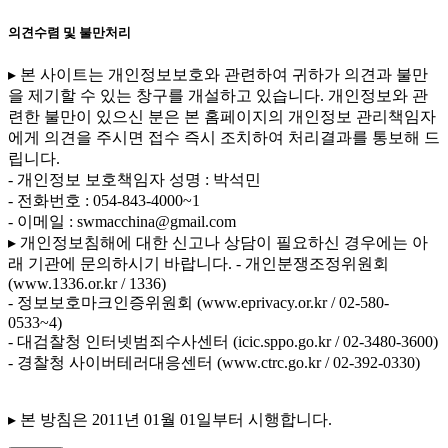
의견수렴 및 불만처리
▸ 본 사이트는 개인정보보호와 관련하여 귀하가 의견과 불만
을 제기할 수 있는 창구를 개설하고 있습니다. 개인정보와 관
련한 불만이 있으신 분은 본 홈페이지의 개인정보 관리책임자
에게 의견을 주시면 접수 즉시 조치하여 처리결과를 통보해 드
립니다.
- 개인정보 보호책임자 성명 : 박석민
- 전화번호 : 054-843-4000~1
- 이메일 : swmacchina@gmail.com
▸ 개인정보침해에 대한 신고나 상담이 필요하신 경우에는 아
래 기관에 문의하시기 바랍니다.
- 개인분쟁조정위원회
(www.1336.or.kr / 1336)
- 정보보호마크인증위원회 (www.eprivacy.or.kr / 02-580-
0533~4)
- 대검찰청 인터넷범죄수사센터 (icic.sppo.go.kr / 02-3480-3600)
- 경찰청 사이버테러대응센터 (www.ctrc.go.kr / 02-392-0330)
▸ 본 방침은 2011년 01월 01일부터 시행합니다.