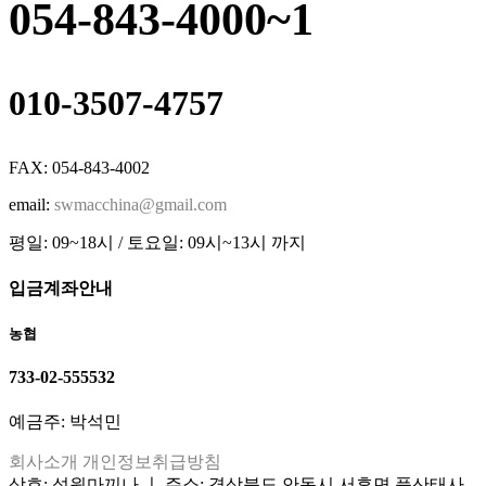
054-843-4000~1
010-3507-4757
FAX: 054-843-4002
email:
swmacchina@gmail.com
평일: 09~18시 / 토요일: 09시~13시 까지
입금계좌안내
농협
733-02-555532
예금주: 박석민
회사소개
개인정보취급방침
상호: 성원마끼나 ㅣ 주소: 경상북도 안동시 서후면 풍산태사