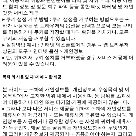
석, 이용자의 취향과 관심분야를 파악 및 자취 추적, 각종 이벤
트 참여 정도 및 방문 회수 파악 등을 통한 타겟 마케팅 및 개인
맞춤 서비스 제공
▸ 쿠키 설정 거부 방법 : 쿠키 설정을 거부하는 방법으로는 귀
하가 사용하는 웹 브라우저의 옵션을 선택함으로써 모든 쿠키
를 허용하거나 쿠키를 저장할 때마다 확인을 거치거나, 모든
쿠키의 저장을 거부할 수 있습니다.
▸ 설정방법 예시 : 인터넷 익스플로어의 경우 → 웹 브라우저
상단의 도구 > 인터넷 옵션 > 개인정보
▸ 단, 귀하께서 쿠키 설치를 거부하였을 경우 서비스 제공에 어
려움이 있을 수 있습니다.
목적 외 사용 및 제3자에 대한 제공
본 사이트는 귀하의 개인정보를 "개인정보의 수집목적 및 이
용목적"에서 고지한 범위 내에서 사용하며, 동 범위를 초과하
여 이용하거나 타인 또는 타기업·기관에 제공하지 않습니다.
▸ 그러나 보다 나은 서비스 제공을 위하여 귀하의 개인정보를
제휴사에게 제공하거나 또는 제휴사와 공유할 수 있습니다. 개
인정보를 제공하거나 공유할 경우에는 사전에 귀하께 제휴사
가 누구인지, 제공 또는 공유되는 개인정보항목이 무엇인지,
왜 그러한 개인정보가 제공되거나 공유되어야 하는지, 그리고