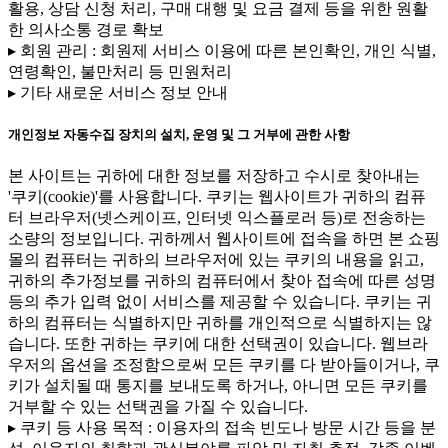
활용, 상담 신청 처리, 구매 대행 및 요금 결제 등을 위한 원활
한 의사소통 경로 확보
▸ 회원 관리 : 회원제 서비스 이용에 따른 본인확인, 개인 식별,
연령확인, 불만처리 등 민원처리
▸ 기타 새로운 서비스 정보 안내
개인정보 자동수집 장치의 설치, 운영 및 그 거부에 관한 사항
본 사이트는 귀하에 대한 정보를 저장하고 수시로 찾아내는
'쿠키(cookie)'를 사용합니다. 쿠키는 웹사이트가 귀하의 컴퓨
터 브라우저(넷스케이프, 인터넷 익스플로러 등)로 전송하는
소량의 정보입니다. 귀하께서 웹사이트에 접속을 하면 본 쇼핑
몰의 컴퓨터는 귀하의 브라우저에 있는 쿠키의 내용을 읽고,
귀하의 추가정보를 귀하의 컴퓨터에서 찾아 접속에 따른 성명
등의 추가 입력 없이 서비스를 제공할 수 있습니다. 쿠키는 귀
하의 컴퓨터는 식별하지만 귀하를 개인적으로 식별하지는 않
습니다. 또한 귀하는 쿠키에 대한 선택권이 있습니다. 웹브라
우저의 옵션을 조정함으로써 모든 쿠키를 다 받아들이거나, 쿠
키가 설치될 때 통지를 보내도록 하거나, 아니면 모든 쿠키를
거부할 수 있는 선택권을 가질 수 있습니다.
▸ 쿠키 등 사용 목적 : 이용자의 접속 빈도나 방문 시간 등을 분