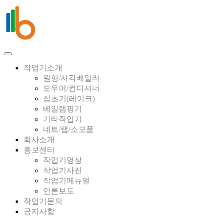
작업기소개
원형/사각베일러
모우어/컨디셔너
집초기(레이크)
베일랩핑기
기타작업기
네트/랩/소모품
회사소개
홍보센터
작업기영상
작업기사진
작업기메뉴얼
언론보도
작업기문의
공지사항