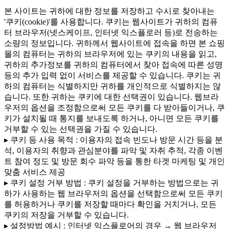
본 사이트는 귀하에 대한 정보를 저장하고 수시로 찾아내는
'쿠키(cookie)'를 사용합니다. 쿠키는 웹사이트가 귀하의 컴퓨
터 브라우저(넷스케이프, 인터넷 익스플로러 등)로 전송하는
소량의 정보입니다. 귀하께서 웹사이트에 접속을 하면 본 쇼핑
몰의 컴퓨터는 귀하의 브라우저에 있는 쿠키의 내용을 읽고,
귀하의 추가정보를 귀하의 컴퓨터에서 찾아 접속에 따른 성명
등의 추가 입력 없이 서비스를 제공할 수 있습니다. 쿠키는 귀
하의 컴퓨터는 식별하지만 귀하를 개인적으로 식별하지는 않
습니다. 또한 귀하는 쿠키에 대한 선택권이 있습니다. 웹브라
우저의 옵션을 조정함으로써 모든 쿠키를 다 받아들이거나, 쿠
키가 설치될 때 통지를 보내도록 하거나, 아니면 모든 쿠키를
거부할 수 있는 선택권을 가질 수 있습니다.
▸ 쿠키 등 사용 목적 : 이용자의 접속 빈도나 방문 시간 등을 분
석, 이용자의 취향과 관심분야를 파악 및 자취 추적, 각종 이벤
트 참여 정도 및 방문 회수 파악 등을 통한 타겟 마케팅 및 개인
맞춤 서비스 제공
▸ 쿠키 설정 거부 방법 : 쿠키 설정을 거부하는 방법으로는 귀
하가 사용하는 웹 브라우저의 옵션을 선택함으로써 모든 쿠키
를 허용하거나 쿠키를 저장할 때마다 확인을 거치거나, 모든
쿠키의 저장을 거부할 수 있습니다.
▸ 설정방법 예시 : 인터넷 익스플로어의 경우 → 웹 브라우저