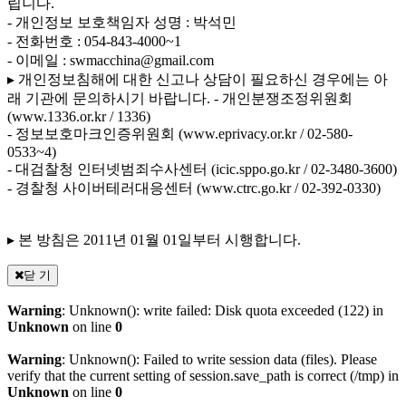
립니다.
- 개인정보 보호책임자 성명 : 박석민
- 전화번호 : 054-843-4000~1
- 이메일 : swmacchina@gmail.com
▸ 개인정보침해에 대한 신고나 상담이 필요하신 경우에는 아
래 기관에 문의하시기 바랍니다.
- 개인분쟁조정위원회
(www.1336.or.kr / 1336)
- 정보보호마크인증위원회 (www.eprivacy.or.kr / 02-580-
0533~4)
- 대검찰청 인터넷범죄수사센터 (icic.sppo.go.kr / 02-3480-3600)
- 경찰청 사이버테러대응센터 (www.ctrc.go.kr / 02-392-0330)
▸ 본 방침은 2011년 01월 01일부터 시행합니다.
닫 기
Warning
: Unknown(): write failed: Disk quota exceeded (122) in
Unknown
on line
0
Warning
: Unknown(): Failed to write session data (files). Please
verify that the current setting of session.save_path is correct (/tmp) in
Unknown
on line
0