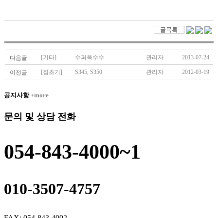
[기타]
수퍼옥수수
관리자
2013-07-24
다음글
[집초기]
S345, S350
관리자
2012-03-19
이전글
공지사항
+more
문의 및 상담 전화
054-843-4000~1
010-3507-4757
FAX: 054-843-4002