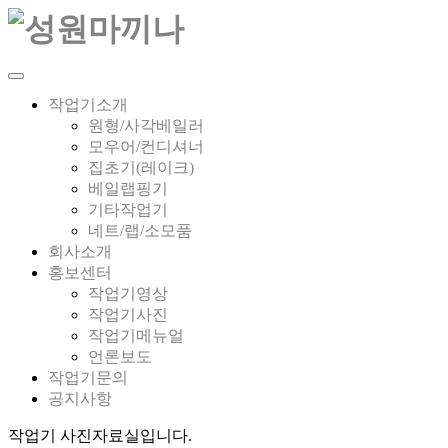
작업기소개
원형/사각베일러
모우어/컨디셔너
집초기(레이크)
베일랩핑기
기타작업기
네트/랩/소모품
회사소개
홍보센터
작업기영상
작업기사진
작업기메뉴얼
언론보도
작업기문의
공지사항
작업기 사진자료실입니다.