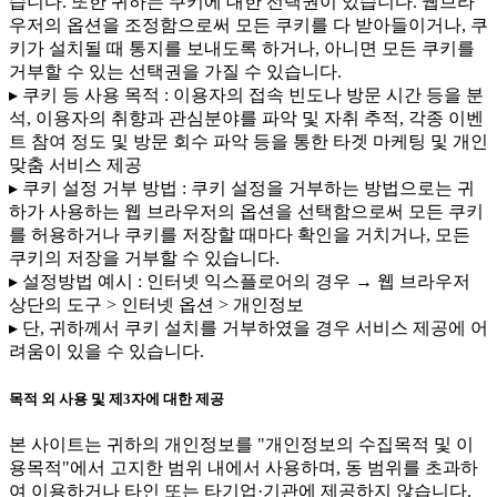
습니다. 또한 귀하는 쿠키에 대한 선택권이 있습니다. 웹브라
우저의 옵션을 조정함으로써 모든 쿠키를 다 받아들이거나, 쿠
키가 설치될 때 통지를 보내도록 하거나, 아니면 모든 쿠키를
거부할 수 있는 선택권을 가질 수 있습니다.
▸ 쿠키 등 사용 목적 : 이용자의 접속 빈도나 방문 시간 등을 분
석, 이용자의 취향과 관심분야를 파악 및 자취 추적, 각종 이벤
트 참여 정도 및 방문 회수 파악 등을 통한 타겟 마케팅 및 개인
맞춤 서비스 제공
▸ 쿠키 설정 거부 방법 : 쿠키 설정을 거부하는 방법으로는 귀
하가 사용하는 웹 브라우저의 옵션을 선택함으로써 모든 쿠키
를 허용하거나 쿠키를 저장할 때마다 확인을 거치거나, 모든
쿠키의 저장을 거부할 수 있습니다.
▸ 설정방법 예시 : 인터넷 익스플로어의 경우 → 웹 브라우저
상단의 도구 > 인터넷 옵션 > 개인정보
▸ 단, 귀하께서 쿠키 설치를 거부하였을 경우 서비스 제공에 어
려움이 있을 수 있습니다.
목적 외 사용 및 제3자에 대한 제공
본 사이트는 귀하의 개인정보를 "개인정보의 수집목적 및 이
용목적"에서 고지한 범위 내에서 사용하며, 동 범위를 초과하
여 이용하거나 타인 또는 타기업·기관에 제공하지 않습니다.