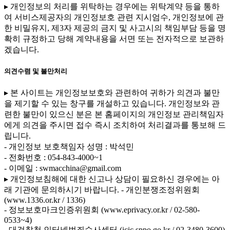
▸ 개인정보의 처리를 위탁하는 경우에는 위탁계약 등을 통하
여 서비스제공자의 개인정보호 관련 지시엄수, 개인정보에 관
한 비밀유지, 제3자 제공의 금지 및 사고시의 책임부담 등을 명
확히 규정하고 당해 계약내용을 서면 또는 전자적으로 보관하
겠습니다.
의견수렴 및 불만처리
▸ 본 사이트는 개인정보보호와 관련하여 귀하가 의견과 불만
을 제기할 수 있는 창구를 개설하고 있습니다. 개인정보와 관
련한 불만이 있으신 분은 본 홈페이지의 개인정보 관리책임자
에게 의견을 주시면 접수 즉시 조치하여 처리결과를 통보해 드
립니다.
- 개인정보 보호책임자 성명 : 박석민
- 전화번호 : 054-843-4000~1
- 이메일 : swmacchina@gmail.com
▸ 개인정보침해에 대한 신고나 상담이 필요하신 경우에는 아
래 기관에 문의하시기 바랍니다.
- 개인분쟁조정위원회
(www.1336.or.kr / 1336)
- 정보보호마크인증위원회 (www.eprivacy.or.kr / 02-580-
0533~4)
- 대검찰청 인터넷범죄수사센터 (icic.sppo.go.kr / 02-3480-3600)