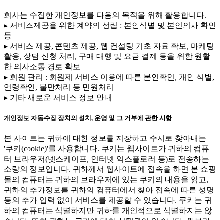
회사는 수집한 개인정보를 다음의 목적을 위해 활용합니다.
▸ 서비스제공을 위한 계약의 성립 : 본인식별 및 본인의사 확인
등
▸ 서비스 제공, 콘텐츠 제공, 웹 컨설팅 기초 자료 확보, 마케팅
활용, 상담 신청 처리, 구매 대행 및 요금 결제 등을 위한 원활
한 의사소통 경로 확보
▸ 회원 관리 : 회원제 서비스 이용에 따른 본인확인, 개인 식별,
연령확인, 불만처리 등 민원처리
▸ 기타 새로운 서비스 정보 안내
개인정보 자동수집 장치의 설치, 운영 및 그 거부에 관한 사항
본 사이트는 귀하에 대한 정보를 저장하고 수시로 찾아내는
'쿠키(cookie)'를 사용합니다. 쿠키는 웹사이트가 귀하의 컴퓨
터 브라우저(넷스케이프, 인터넷 익스플로러 등)로 전송하는
소량의 정보입니다. 귀하께서 웹사이트에 접속을 하면 본 쇼핑
몰의 컴퓨터는 귀하의 브라우저에 있는 쿠키의 내용을 읽고,
귀하의 추가정보를 귀하의 컴퓨터에서 찾아 접속에 따른 성명
등의 추가 입력 없이 서비스를 제공할 수 있습니다. 쿠키는 귀
하의 컴퓨터는 식별하지만 귀하를 개인적으로 식별하지는 않