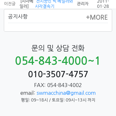
[사각베
전시중인 빅 베일러와
2011-
이전글
관리자
일러]
사각결속기
01-28
공지사항
+MORE
문의 및 상담 전화
054-843-4000~1
010-3507-4757
FAX: 054-843-4002
email:
swmacchina@gmail.com
평일: 09~18시 / 토요일: 09시~13시 까지