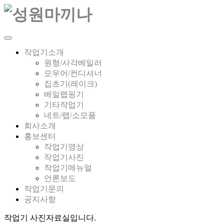
작업기소개
원형/사각베일러
모우어/컨디셔너
집초기(레이크)
베일랩핑기
기타작업기
네트/랩/소모품
회사소개
홍보센터
작업기영상
작업기사진
작업기메뉴얼
언론보도
작업기문의
공지사항
작업기 사진자료실입니다.