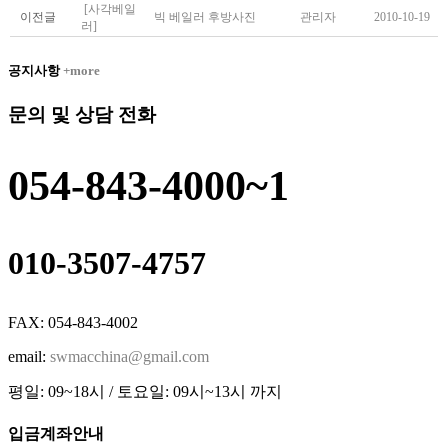
[사각베일
이전글
빅 베일러 후방사진
관리자
2010-10-19
러]
공지사항
+more
문의 및 상담 전화
054-843-4000~1
010-3507-4757
FAX: 054-843-4002
email:
swmacchina@gmail.com
평일: 09~18시 / 토요일: 09시~13시 까지
입금계좌안내