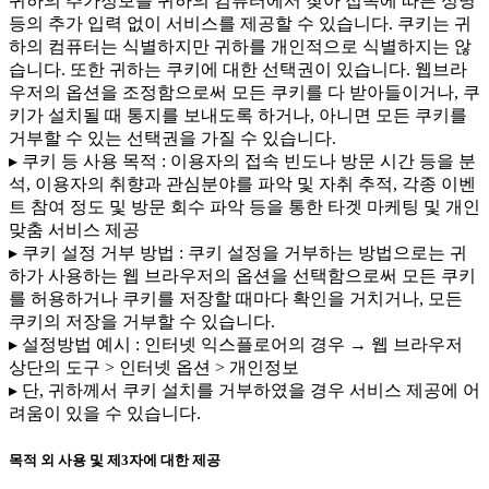
귀하의 추가정보를 귀하의 컴퓨터에서 찾아 접속에 따른 성명
등의 추가 입력 없이 서비스를 제공할 수 있습니다. 쿠키는 귀
하의 컴퓨터는 식별하지만 귀하를 개인적으로 식별하지는 않
습니다. 또한 귀하는 쿠키에 대한 선택권이 있습니다. 웹브라
우저의 옵션을 조정함으로써 모든 쿠키를 다 받아들이거나, 쿠
키가 설치될 때 통지를 보내도록 하거나, 아니면 모든 쿠키를
거부할 수 있는 선택권을 가질 수 있습니다.
▸ 쿠키 등 사용 목적 : 이용자의 접속 빈도나 방문 시간 등을 분
석, 이용자의 취향과 관심분야를 파악 및 자취 추적, 각종 이벤
트 참여 정도 및 방문 회수 파악 등을 통한 타겟 마케팅 및 개인
맞춤 서비스 제공
▸ 쿠키 설정 거부 방법 : 쿠키 설정을 거부하는 방법으로는 귀
하가 사용하는 웹 브라우저의 옵션을 선택함으로써 모든 쿠키
를 허용하거나 쿠키를 저장할 때마다 확인을 거치거나, 모든
쿠키의 저장을 거부할 수 있습니다.
▸ 설정방법 예시 : 인터넷 익스플로어의 경우 → 웹 브라우저
상단의 도구 > 인터넷 옵션 > 개인정보
▸ 단, 귀하께서 쿠키 설치를 거부하였을 경우 서비스 제공에 어
려움이 있을 수 있습니다.
목적 외 사용 및 제3자에 대한 제공