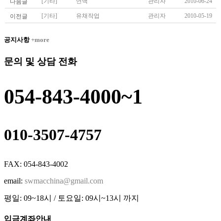
[기타]
연맥
관리자
2010-06-24
다음글
[기타]
유채작업
관리자
2010-05-19
이전글
공지사항
+more
문의 및 상담 전화
054-843-4000~1
010-3507-4757
FAX: 054-843-4002
email:
swmacchina@gmail.com
평일: 09~18시 / 토요일: 09시~13시 까지
입금계좌안내