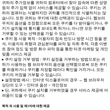
귀하의 추가정보를 귀하의 컴퓨터에서 찾아 접속에 따른 성명
등의 추가 입력 없이 서비스를 제공할 수 있습니다. 쿠키는 귀
하의 컴퓨터는 식별하지만 귀하를 개인적으로 식별하지는 않
습니다. 또한 귀하는 쿠키에 대한 선택권이 있습니다. 웹브라
우저의 옵션을 조정함으로써 모든 쿠키를 다 받아들이거나, 쿠
키가 설치될 때 통지를 보내도록 하거나, 아니면 모든 쿠키를
거부할 수 있는 선택권을 가질 수 있습니다.
▸ 쿠키 등 사용 목적 : 이용자의 접속 빈도나 방문 시간 등을 분
석, 이용자의 취향과 관심분야를 파악 및 자취 추적, 각종 이벤
트 참여 정도 및 방문 회수 파악 등을 통한 타겟 마케팅 및 개인
맞춤 서비스 제공
▸ 쿠키 설정 거부 방법 : 쿠키 설정을 거부하는 방법으로는 귀
하가 사용하는 웹 브라우저의 옵션을 선택함으로써 모든 쿠키
를 허용하거나 쿠키를 저장할 때마다 확인을 거치거나, 모든
쿠키의 저장을 거부할 수 있습니다.
▸ 설정방법 예시 : 인터넷 익스플로어의 경우 → 웹 브라우저
상단의 도구 > 인터넷 옵션 > 개인정보
▸ 단, 귀하께서 쿠키 설치를 거부하였을 경우 서비스 제공에 어
려움이 있을 수 있습니다.
목적 외 사용 및 제3자에 대한 제공