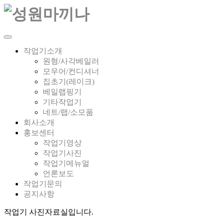
작업기소개
원형/사각베일러
모우어/컨디셔너
집초기(레이크)
베일랩핑기
기타작업기
네트/랩/소모품
회사소개
홍보센터
작업기영상
작업기사진
작업기메뉴얼
언론보도
작업기문의
공지사항
작업기 사진자료실입니다.