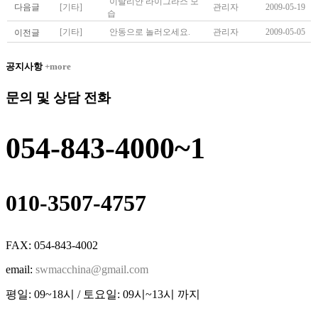
이탈리안 라이그라스 모
다음글
[기타]
관리자
2009-05-19
습
[기타]
안동으로 놀러오세요.
관리자
2009-05-05
이전글
공지사항
+more
문의 및 상담 전화
054-843-4000~1
010-3507-4757
FAX: 054-843-4002
email:
swmacchina@gmail.com
평일: 09~18시 / 토요일: 09시~13시 까지