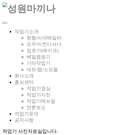
작업기소개
원형/사각베일러
모우어/컨디셔너
집초기(레이크)
베일랩핑기
기타작업기
네트/랩/소모품
회사소개
홍보센터
작업기영상
작업기사진
작업기메뉴얼
언론보도
작업기문의
공지사항
작업기 사진자료실입니다.