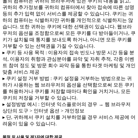
몰의 컴퓨터는 귀하의 브라우저에 있는 쿠키의 내용을 읽고,
귀하의 추가정보를 귀하의 컴퓨터에서 찾아 접속에 따른 성명
등의 추가 입력 없이 서비스를 제공할 수 있습니다. 쿠키는 귀
하의 컴퓨터는 식별하지만 귀하를 개인적으로 식별하지는 않
습니다. 또한 귀하는 쿠키에 대한 선택권이 있습니다. 웹브라
우저의 옵션을 조정함으로써 모든 쿠키를 다 받아들이거나, 쿠
키가 설치될 때 통지를 보내도록 하거나, 아니면 모든 쿠키를
거부할 수 있는 선택권을 가질 수 있습니다.
▸ 쿠키 등 사용 목적 : 이용자의 접속 빈도나 방문 시간 등을 분
석, 이용자의 취향과 관심분야를 파악 및 자취 추적, 각종 이벤
트 참여 정도 및 방문 회수 파악 등을 통한 타겟 마케팅 및 개인
맞춤 서비스 제공
▸ 쿠키 설정 거부 방법 : 쿠키 설정을 거부하는 방법으로는 귀
하가 사용하는 웹 브라우저의 옵션을 선택함으로써 모든 쿠키
를 허용하거나 쿠키를 저장할 때마다 확인을 거치거나, 모든
쿠키의 저장을 거부할 수 있습니다.
▸ 설정방법 예시 : 인터넷 익스플로어의 경우 → 웹 브라우저
상단의 도구 > 인터넷 옵션 > 개인정보
▸ 단, 귀하께서 쿠키 설치를 거부하였을 경우 서비스 제공에 어
려움이 있을 수 있습니다.
목적 외 사용 및 제3자에 대한 제공