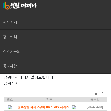
작업기소개
회사소개
홍보센터
작업기문의
공지사항
성원마끼나에서 알려드립니다.
공지사항
번호
제목
등록일
전후방용 파쇄모우어 DRAGON 시리즈
[2024-04-18]