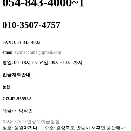
054-843-4000~1
010-3507-4757
FAX: 054-843-4002
email:
swmacchina@gmail.com
평일: 09~18시 / 토요일: 09시~13시 까지
입금계좌안내
농협
733-02-555532
예금주: 박석민
회사소개
개인정보취급방침
상호: 성원마끼나 ㅣ 주소: 경상북도 안동시 서후면 풍산태사