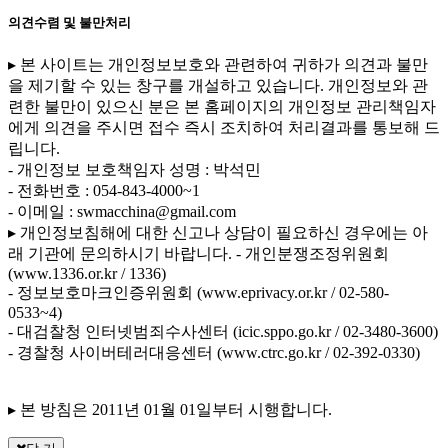
의견수렴 및 불만처리
▸ 본 사이트는 개인정보보호와 관련하여 귀하가 의견과 불만
을 제기할 수 있는 창구를 개설하고 있습니다. 개인정보와 관
련한 불만이 있으신 분은 본 홈페이지의 개인정보 관리책임자
에게 의견을 주시면 접수 즉시 조치하여 처리결과를 통보해 드
립니다.
- 개인정보 보호책임자 성명 : 박석민
- 전화번호 : 054-843-4000~1
- 이메일 : swmacchina@gmail.com
▸ 개인정보침해에 대한 신고나 상담이 필요하신 경우에는 아
래 기관에 문의하시기 바랍니다.
- 개인분쟁조정위원회
(www.1336.or.kr / 1336)
- 정보보호마크인증위원회 (www.eprivacy.or.kr / 02-580-
0533~4)
- 대검찰청 인터넷범죄수사센터 (icic.sppo.go.kr / 02-3480-3600)
- 경찰청 사이버테러대응센터 (www.ctrc.go.kr / 02-392-0330)
▸ 본 방침은 2011년 01월 01일부터 시행합니다.