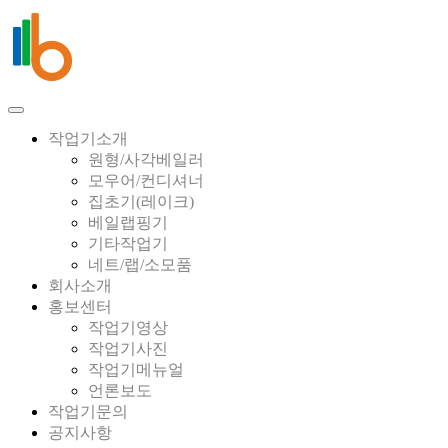
작업기소개
원형/사각베일러
모우어/컨디셔너
집초기(레이크)
베일랩핑기
기타작업기
네트/랩/소모품
회사소개
홍보센터
작업기영상
작업기사진
작업기메뉴얼
언론보도
작업기문의
공지사항