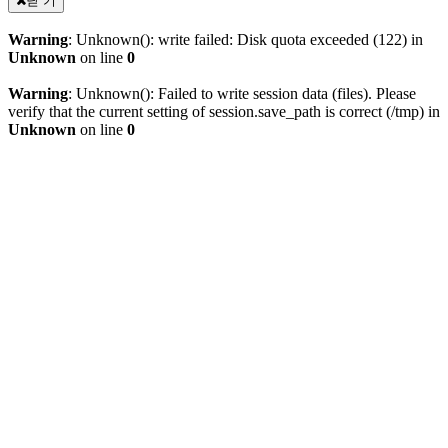
닫 기
Warning
: Unknown(): write failed: Disk quota exceeded (122) in
Unknown
on line
0
Warning
: Unknown(): Failed to write session data (files). Please
verify that the current setting of session.save_path is correct (/tmp) in
Unknown
on line
0