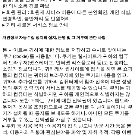
한 의사소통 경로 확보
▸ 회원 관리 : 회원제 서비스 이용에 따른 본인확인, 개인 식별,
연령확인, 불만처리 등 민원처리
▸ 기타 새로운 서비스 정보 안내
개인정보 자동수집 장치의 설치, 운영 및 그 거부에 관한 사항
본 사이트는 귀하에 대한 정보를 저장하고 수시로 찾아내는
'쿠키(cookie)'를 사용합니다. 쿠키는 웹사이트가 귀하의 컴퓨
터 브라우저(넷스케이프, 인터넷 익스플로러 등)로 전송하는
소량의 정보입니다. 귀하께서 웹사이트에 접속을 하면 본 쇼핑
몰의 컴퓨터는 귀하의 브라우저에 있는 쿠키의 내용을 읽고,
귀하의 추가정보를 귀하의 컴퓨터에서 찾아 접속에 따른 성명
등의 추가 입력 없이 서비스를 제공할 수 있습니다. 쿠키는 귀
하의 컴퓨터는 식별하지만 귀하를 개인적으로 식별하지는 않
습니다. 또한 귀하는 쿠키에 대한 선택권이 있습니다. 웹브라
우저의 옵션을 조정함으로써 모든 쿠키를 다 받아들이거나, 쿠
키가 설치될 때 통지를 보내도록 하거나, 아니면 모든 쿠키를
거부할 수 있는 선택권을 가질 수 있습니다.
▸ 쿠키 등 사용 목적 : 이용자의 접속 빈도나 방문 시간 등을 분
석, 이용자의 취향과 관심분야를 파악 및 자취 추적, 각종 이벤